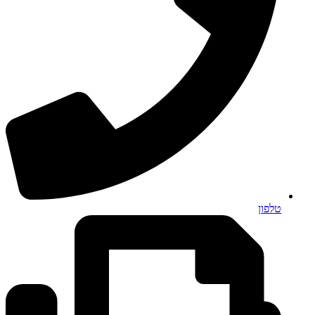
טלפון