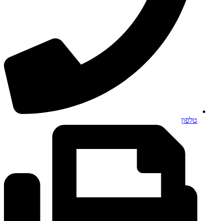
טלפון