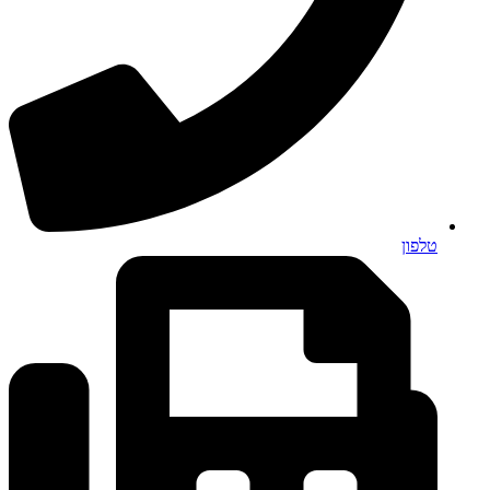
טלפון