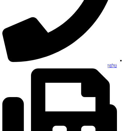
טלפון