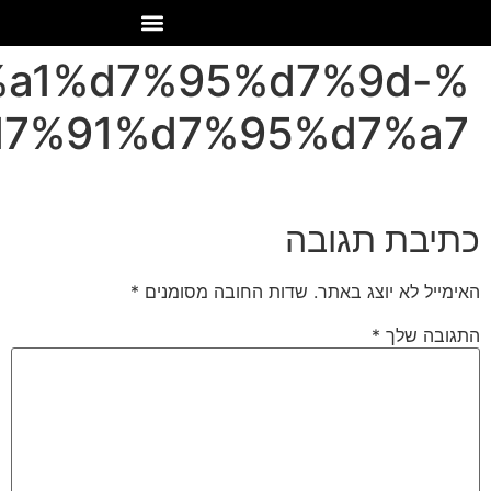
%a1%d7%95%d7%9d-
7%91%d7%95%d7%a7
כתיבת תגובה
האימייל לא יוצג באתר.
שדות החובה מסומנים
*
התגובה שלך
*