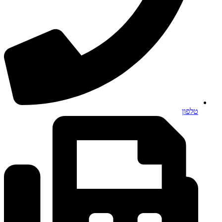
טלפון